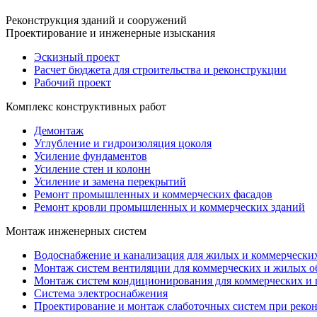
Реконструкция зданий и сооружений
Проектирование и инженерные изыскания
Эскизный проект
Расчет бюджета для строительства и реконструкции
Рабочий проект
Комплекс конструктивных работ
Демонтаж
Углубление и гидроизоляция цоколя
Усиление фундаментов
Усиление стен и колонн
Усиление и замена перекрытий
Ремонт промышленных и коммерческих фасадов
Ремонт кровли промышленных и коммерческих зданий
Монтаж инженерных систем
Водоснабжение и канализация для жилых и коммерчески
Монтаж систем вентиляции для коммерческих и жилых о
Монтаж систем кондиционирования для коммерческих и
Система электроснабжения
Проектирование и монтаж слаботочных систем при реко