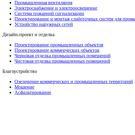
Промышленная вентиляция
Электроснабжение и электроосвещение
Система пожарной сигнализации
Проектирование и монтаж слаботочных систем для про
Устройство наружных сетей
Дизайн-проект и отделка
Проектирование промышленных объектов
Проектирование коммерческих объектов
Черновая отделка промышленных помещений
Чистовая отделка промышленных помещений
Благоустройство
Озеленение коммерческих и промышленных территорий
Мощение
Асфальтирование