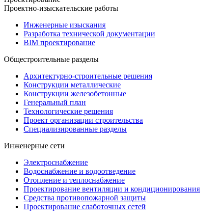
Проектно-изыскательские работы
Инженерные изыскания
Разработка технической документации
BIM проектирование
Общестроительные разделы
Архитектурно-строительные решения
Конструкции металлические
Конструкции железобетонные
Генеральный план
Технологические решения
Проект организации строительства
Специализированные разделы
Инженерные сети
Электроснабжение
Водоснабжение и водоотведение
Отопление и теплоснабжение
Проектирование вентиляции и кондиционирования
Средства противопожарной защиты
Проектирование слаботочных сетей