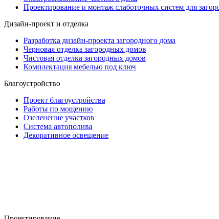
Проектирование и монтаж слаботочных систем для заго
Дизайн-проект и отделка
Разработка дизайн-проекта загородного дома
Черновая отделка загородных домов
Чистовая отделка загородных домов
Комплектация мебелью под ключ
Благоустройство
Проект благоустройства
Работы по мощению
Озеленение участков
Система автополива
Декоративное освещение
Проектирование