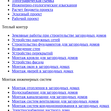
Топографическая съемка
Инженерно-геологические изыскания
Расчет бюджета проекта
Эскизный проект
Рабочий проект
Теплый контур
Земляные работы при строительстве загородных домов
Устройство наружных сетей
Строительство фундаментов для загородных домов
Возведение стен
Устройство перекрытий
Монтаж кровли для загородных домов
Устройство фасада
Монтаж окон в загородных домах
Монтаж дверей в загородных домах
Монтаж инженерных систем
Монтаж отопления в загородных домах
Водоснабжение для загородных домов
Монтаж канализации для загородных домов
Монтаж систем вентиляции для загородных домов
Монтаж систем кондиционирования в загородных домах
Электроснабжение частного дома