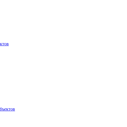
ктов
бъектов