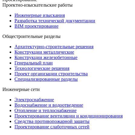
Проектно-изыскательские работы
Инженерные изыскания
Разработка технической документации
BIM проектирование
Общестроительные разделы
Архитектурно-строительные решения
Конструкции металлические
Конструкции железобетонные
Генеральный план
Технологические решения
Проект организации строительства
Специализированные разделы
Инженерные сети
Электроснабжение
Водоснабжение и водоотведение
Отопление и теплоснабжение
Проектирование вентиляции и кондиционирования
Средства противопожарной защиты
Проектирование слаботочных сетей