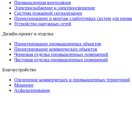
Промышленная вентиляция
Электроснабжение и электроосвещение
Система пожарной сигнализации
Проектирование и монтаж слаботочных систем для про
Устройство наружных сетей
Дизайн-проект и отделка
Проектирование промышленных объектов
Проектирование коммерческих объектов
Черновая отделка промышленных помещений
Чистовая отделка промышленных помещений
Благоустройство
Озеленение коммерческих и промышленных территорий
Мощение
Асфальтирование