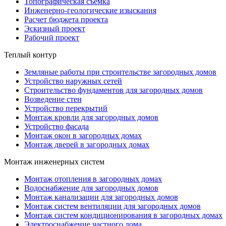
Топографическая съемка
Инженерно-геологические изыскания
Расчет бюджета проекта
Эскизный проект
Рабочий проект
Теплый контур
Земляные работы при строительстве загородных домов
Устройство наружных сетей
Строительство фундаментов для загородных домов
Возведение стен
Устройство перекрытий
Монтаж кровли для загородных домов
Устройство фасада
Монтаж окон в загородных домах
Монтаж дверей в загородных домах
Монтаж инженерных систем
Монтаж отопления в загородных домах
Водоснабжение для загородных домов
Монтаж канализации для загородных домов
Монтаж систем вентиляции для загородных домов
Монтаж систем кондиционирования в загородных домах
Электроснабжение частного дома