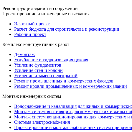
Реконструкция зданий и сооружений
Проектирование и инженерные изыскания
Эскизный проект
Расчет бюджета для строительства и реконструкции
Рабочий проект
Комплекс конструктивных работ
Демонтаж
Углубление и гидроизоляция цоколя
Усиление фундаментов
Усиление стен и колонн
Усиление и замена перекрытий
Ремонт промышленных и коммерческих фасадов
Ремонт кровли промышленных и коммерческих зданий
Монтаж инженерных систем
Водоснабжение и канализация для жилых и коммерчески
Монтаж систем вентиляции для коммерческих и жилых о
Монтаж систем кондиционирования для коммерческих и
Система электроснабжения
Проектирование и монтаж слаботочных систем при реко