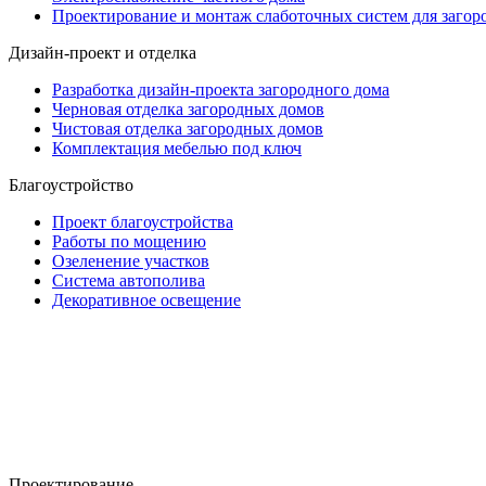
Проектирование и монтаж слаботочных систем для заго
Дизайн-проект и отделка
Разработка дизайн-проекта загородного дома
Черновая отделка загородных домов
Чистовая отделка загородных домов
Комплектация мебелью под ключ
Благоустройство
Проект благоустройства
Работы по мощению
Озеленение участков
Система автополива
Декоративное освещение
Проектирование