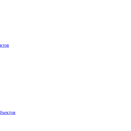
ктов
бъектов