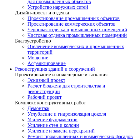
для промышленных объектов
Устройство наружных сетей
Дизайн-проект и отделка
Проектирование промышленных объектов
Проектирование коммерческих объектов
Черновая отделка промышленных помещений
Чистовая отделка промышленных помещений
Благоустройство
Озеленение коммерческих и промышленных
территорий
Мощение
Асфальтирование
Реконструкция зданий и сооружений
Проектирование и инженерные изыскания
Эскизный проект
Расчет бюджета для строительства и
реконструкции
Рабочий проект
Комплекс конструктивных работ
Демонтаж
Углубление и гидроизоляция цоколя
Усиление фундаментов
Усиление стен и колонн
Усиление и замена перекрытий
Ремонт промышленных и коммерческих фасадов