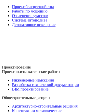
Проект благоустройства
Работы по мощению
Озеленение участков
Система автополива
Декоративное освещение
Проектирование
Проектно-изыскательские работы
Инженерные изыскания
Разработка технической документации
BIM проектирование
Общестроительные разделы
Архитектурно-строительные решения
Конструкции металлические