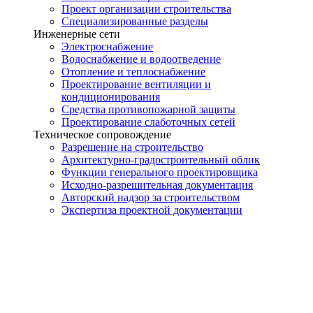
Проект организации строительства
Специализированные разделы
Инженерные сети
Электроснабжение
Водоснабжение и водоотведение
Отопление и теплоснабжение
Проектирование вентиляции и
кондиционирования
Средства противопожарной защиты
Проектирование слаботочных сетей
Техническое сопровождение
Разрешение на строительство
Архитектурно-градостроительный облик
Функции генерального проектировщика
Исходно-разрешительная документация
Авторский надзор за строительством
Экспертиза проектной документации