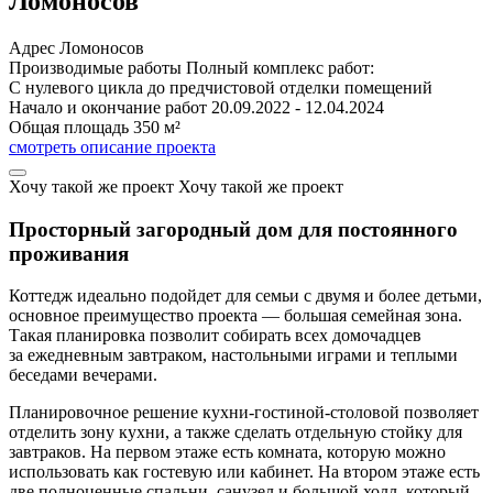
Ломоносов
Адрес
Ломоносов
Производимые работы
Полный комплекс работ:
С нулевого цикла до предчистовой отделки помещений
Начало и окончание работ
20.09.2022 - 12.04.2024
Общая площадь
350 м²
смотреть описание проекта
Хочу такой же проект
Хочу такой же проект
Просторный загородный дом
для постоянного
проживания
Коттедж идеально подойдет для семьи с двумя и более детьми,
основное преимущество проекта — большая семейная зона.
Такая планировка позволит собирать всех домочадцев
за ежедневным завтраком, настольными играми и теплыми
беседами вечерами.
Планировочное решение кухни-гостиной-столовой позволяет
отделить зону кухни, а также сделать отдельную стойку для
завтраков. На первом этаже есть комната, которую можно
использовать как гостевую или кабинет. На втором этаже есть
две полноценные спальни, санузел и большой холл, который