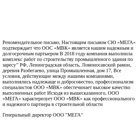
Реномендательное письмо, Настоящим письмом СЮ «МЕГА»
подтверждает что ООС «МВК» является нашим надежным и
долгосрочным партыером В 2018 году компания выполнила
комплекс работ по строительству промышленного здания по
заресу’' РФ, Ленинградская область, Ломоносавский рамон,
деревня Раэбегаево, улица Промышленная, дом 17, Все
условия, действующие между нашими компаниями,
выполнялись надлежаще и добросовестно, профессионализм
специалистов ООО «МВК» обестечинает высокое качество
выполненных работ Исходя из вышесказанного, ООО
«МЕГА» характеризует ООО «МВК» как профессионального
и надежного партнера в строительной области
Генеральный директор ООО "МЕГА"