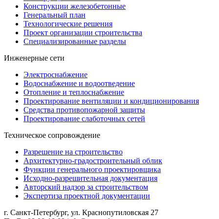
Конструкции железобетонные
Генеральный план
Технологические решения
Проект организации строительства
Специализированные разделы
Инженерные сети
Электроснабжение
Водоснабжение и водоотведение
Отопление и теплоснабжение
Проектирование вентиляции и кондиционирования
Средства противопожарной защиты
Проектирование слаботочных сетей
Техническое сопровождение
Разрешение на строительство
Архитектурно-градостроительный облик
Функции генерального проектировщика
Исходно-разрешительная документация
Авторский надзор за строительством
Экспертиза проектной документации
г. Санкт-Петербург
,
ул. Краснопутиловская 27