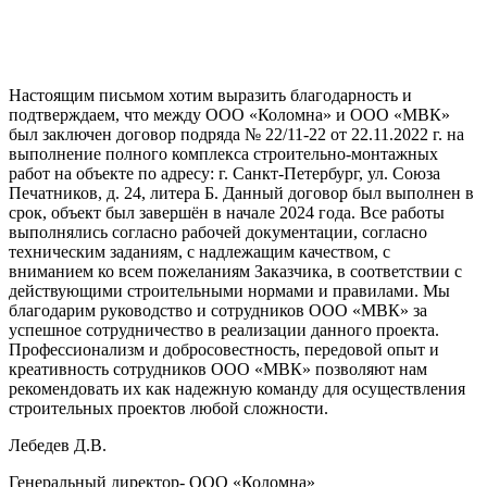
Настоящим письмом хотим выразить благодарность и
подтверждаем, что между ООО «Коломна» и ООО «МВК»
был заключен договор подряда № 22/11-22 от 22.11.2022 г. на
выполнение полного комплекса строительно-монтажных
работ на объекте по адресу: г. Санкт-Петербург, ул. Союза
Печатников, д. 24, литера Б. Данный договор был выполнен в
срок, объект был завершён в начале 2024 года. Все работы
выполнялись согласно рабочей документации, согласно
техническим заданиям, с надлежащим качеством, с
вниманием ко всем пожеланиям Заказчика, в соответствии с
действующими строительными нормами и правилами. Мы
благодарим руководство и сотрудников ООО «МВК» за
успешное сотрудничество в реализации данного проекта.
Профессионализм и добросовестность, передовой опыт и
креативность сотрудников ООО «МВК» позволяют нам
рекомендовать их как надежную команду для осуществления
строительных проектов любой сложности.
Лебедев Д.В.
Генеральный директор- ООО «Коломна»