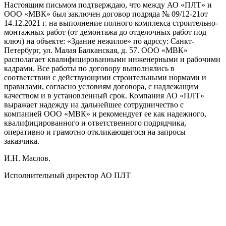
Настоящим письмом подтверждаю, что между АО «ПЛТ» и
ООО «МВК» был заключен договор подряда № 09/12-21от
14.12.2021 г. на выполнение полного комплекса строительно-
монтажных работ (от демонтажа до отделочных работ под
ключ) на объекте: «Здание нежилое» по адрссу: Санкт-
Петербург, ул. Малая Балканская, д. 57. ООО «МВК»
располагает квалифицированными инженерными и рабочими
кадрами. Все работы по договору выполнялись в
соответствии с действующими строительными нормами и
правилами, согласно условиям договора, с надлежащим
качеством и в установленный срок. Компания АО «ПЛТ»
выражает надежду на дальнейшее сотрудничество с
компанией ООО «МВК» и рекомендует ее как надежного,
квалифицированного и ответственного подрядчика,
оперативно и грамотно откликающегося на запросы
заказчика.
И.Н. Маслов.
Исполнительный директор АО ПЛТ