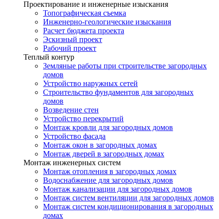
Проектирование и инженерные изыскания
Топографическая съемка
Инженерно-геологические изыскания
Расчет бюджета проекта
Эскизный проект
Рабочий проект
Теплый контур
Земляные работы при строительстве загородных
домов
Устройство наружных сетей
Строительство фундаментов для загородных
домов
Возведение стен
Устройство перекрытий
Монтаж кровли для загородных домов
Устройство фасада
Монтаж окон в загородных домах
Монтаж дверей в загородных домах
Монтаж инженерных систем
Монтаж отопления в загородных домах
Водоснабжение для загородных домов
Монтаж канализации для загородных домов
Монтаж систем вентиляции для загородных домов
Монтаж систем кондиционирования в загородных
домах