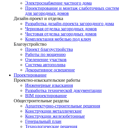
Электроснабжение частного дома
Проектирование и монтаж слаботочных систем
для загородных домов
Дизайн-проект и отделка
Разработка дизайн-проекта загородного дома
Черновая отделка загородных домов
Чистовая отделка загородных домов
Комплектация мебелью под ключ
Благоустройство
Проект благоустройства
Работы по мощению
Озеленение участков
Система автополива
Декоративное освещение
Проектирование
Проектно-изыскательские работы
Инженерные изыскания
Разработка технической документации
BIM проектирование
Общестроительные разделы
Архитектурно-строительные решения
Конструкции металлические
Конструкции железобетонные
Генеральный план
Технологические решения