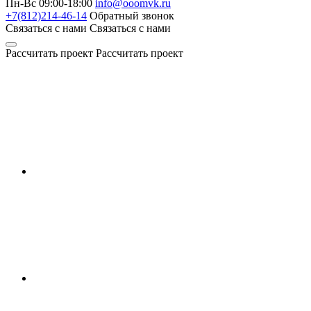
Пн-Вс 09:00-18:00
info@ooomvk.ru
+7(812)214-46-14
Обратный звонок
Связаться с нами
Связаться с нами
Рассчитать проект
Рассчитать проект