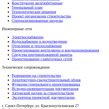
Конструкции железобетонные
Генеральный план
Технологические решения
Проект организации строительства
Специализированные разделы
Инженерные сети
Электроснабжение
Водоснабжение и водоотведение
Отопление и теплоснабжение
Проектирование вентиляции и кондиционирования
Средства противопожарной защиты
Проектирование слаботочных сетей
Техническое сопровождение
Разрешение на строительство
Архитектурно-градостроительный облик
Функции генерального проектировщика
Исходно-разрешительная документация
Авторский надзор за строительством
Экспертиза проектной документации
г. Санкт-Петербург
,
ул. Краснопутиловская 27