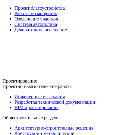
Проект благоустройства
Работы по мощению
Озеленение участков
Система автополива
Декоративное освещение
Проектирование
Проектно-изыскательские работы
Инженерные изыскания
Разработка технической документации
BIM проектирование
Общестроительные разделы
Архитектурно-строительные решения
Конструкции металлические