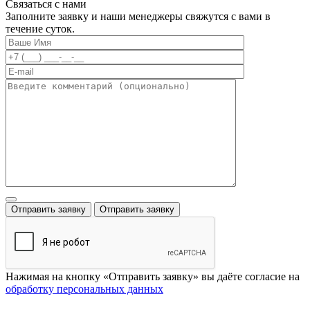
Связаться
с нами
Заполните заявку и наши менеджеры свяжутся с вами в
течение суток.
Нажимая на кнопку «Отправить заявку» вы даёте согласие на
обработку персональных данных