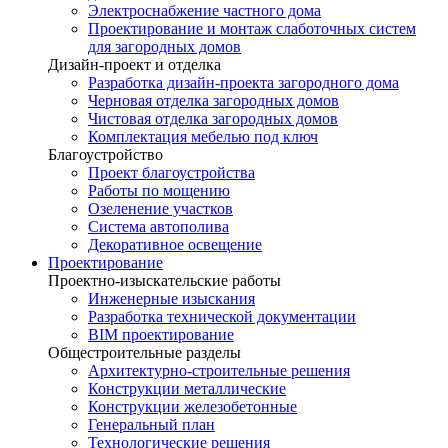
Электроснабжение частного дома
Проектирование и монтаж слаботочных систем
для загородных домов
Дизайн-проект и отделка
Разработка дизайн-проекта загородного дома
Черновая отделка загородных домов
Чистовая отделка загородных домов
Комплектация мебелью под ключ
Благоустройство
Проект благоустройства
Работы по мощению
Озеленение участков
Система автополива
Декоративное освещение
Проектирование
Проектно-изыскательские работы
Инженерные изыскания
Разработка технической документации
BIM проектирование
Общестроительные разделы
Архитектурно-строительные решения
Конструкции металлические
Конструкции железобетонные
Генеральный план
Технологические решения