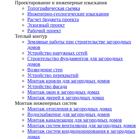
Проектирование и инженерные изыскания
Топографическая съемка
Инженерно-геологические изыскания
Расчет бюджета проекта
Эскизный проект
Рабочий проект
Теплый контур
Земляные работы при строительстве загородных
домов
Устройство наружных сетей
Строительство фундаментов для загородных
домов
Возведение стен
Устройство перекрытий
Монтаж кровли для загородных домов
Устройство фасада
Монтаж окон в загородных домах
Монтаж дверей в загородных домах
Монтаж инженерных систем
Монтаж отопления в загородных домах
Водоснабжение для загородных домов
Монтаж канализации для загородных домов
Монтаж систем вентиляции для загородных домов
Монтаж систем кондиционирования в загородных
домах