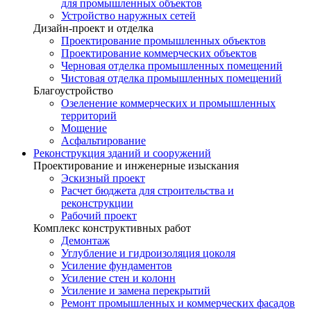
для промышленных объектов
Устройство наружных сетей
Дизайн-проект и отделка
Проектирование промышленных объектов
Проектирование коммерческих объектов
Черновая отделка промышленных помещений
Чистовая отделка промышленных помещений
Благоустройство
Озеленение коммерческих и промышленных
территорий
Мощение
Асфальтирование
Реконструкция зданий и сооружений
Проектирование и инженерные изыскания
Эскизный проект
Расчет бюджета для строительства и
реконструкции
Рабочий проект
Комплекс конструктивных работ
Демонтаж
Углубление и гидроизоляция цоколя
Усиление фундаментов
Усиление стен и колонн
Усиление и замена перекрытий
Ремонт промышленных и коммерческих фасадов