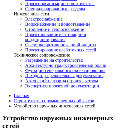
Проект организации строительства
Специализированные разделы
Инженерные сети
Электроснабжение
Водоснабжение и водоотведение
Отопление и теплоснабжение
Проектирование вентиляции и
кондиционирования
Средства противопожарной защиты
Проектирование слаботочных сетей
Техническое сопровождение
Разрешение на строительство
Архитектурно-градостроительный облик
Функции генерального проектировщика
Исходно-разрешительная документация
Авторский надзор за строительством
Экспертиза проектной документации
Главная
Строительство промышленных объектов
Устройство наружных инженерных сетей
Устройство наружных инженерных
сетей