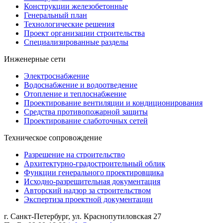
Конструкции железобетонные
Генеральный план
Технологические решения
Проект организации строительства
Специализированные разделы
Инженерные сети
Электроснабжение
Водоснабжение и водоотведение
Отопление и теплоснабжение
Проектирование вентиляции и кондиционирования
Средства противопожарной защиты
Проектирование слаботочных сетей
Техническое сопровождение
Разрешение на строительство
Архитектурно-градостроительный облик
Функции генерального проектировщика
Исходно-разрешительная документация
Авторский надзор за строительством
Экспертиза проектной документации
г. Санкт-Петербург
,
ул. Краснопутиловская 27