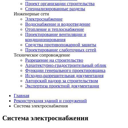
Проект организации строительства
Специализированные разделы
Инженерные сети
Электроснабжение
Водоснабжение и водоотведение
Отопление и теплоснабжение
Проектирование вентиляции и
кондиционирования
Средства противопожарной защиты
Проектирование слаботочных сетей
Техническое сопровождение
Разрешение на строительство
Архитектурно-градостроительный облик
Функции генерального проектировщика
Исходно-разрешительная документация
Авторский надзор за строительством
Экспертиза проектной документации
Главная
Реконструкция зданий и сооружений
Система электроснабжения
Система электроснабжения