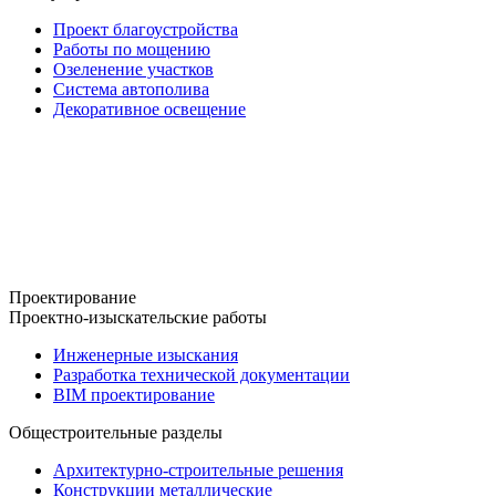
Проект благоустройства
Работы по мощению
Озеленение участков
Система автополива
Декоративное освещение
Проектирование
Проектно-изыскательские работы
Инженерные изыскания
Разработка технической документации
BIM проектирование
Общестроительные разделы
Архитектурно-строительные решения
Конструкции металлические