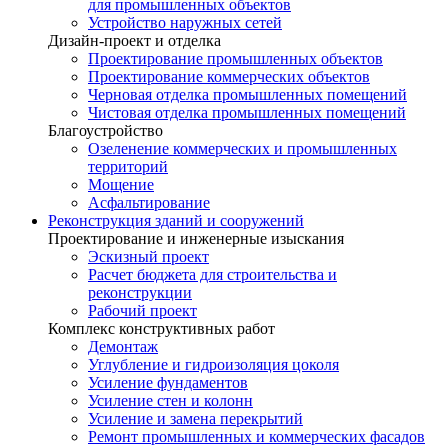
для промышленных объектов
Устройство наружных сетей
Дизайн-проект и отделка
Проектирование промышленных объектов
Проектирование коммерческих объектов
Черновая отделка промышленных помещений
Чистовая отделка промышленных помещений
Благоустройство
Озеленение коммерческих и промышленных
территорий
Мощение
Асфальтирование
Реконструкция зданий и сооружений
Проектирование и инженерные изыскания
Эскизный проект
Расчет бюджета для строительства и
реконструкции
Рабочий проект
Комплекс конструктивных работ
Демонтаж
Углубление и гидроизоляция цоколя
Усиление фундаментов
Усиление стен и колонн
Усиление и замена перекрытий
Ремонт промышленных и коммерческих фасадов