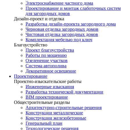
Электроснабжение частного дома
Проектирование и монтаж слаботочных систем
для загородных домов
Дизайн-проект и отделка
Разработка дизайн-проекта загородного дома
Черновая отделка загородных домов
Чистовая отделка загородных домов
Комплектация мебелью под ключ
Благоустройство
Проект благоустройства
Работы по мощению
Озеленение участков
Система автополива
Декоративное освещение
Проектирование
Проектно-изыскательские работы
Инженерные изыскания
Разработка технической документации
BIM проектирование
Общестроительные разделы
Архитектурно-строительные решения
Конструкции металлические
Конструкции железобетонные
Генеральный план
Технологические решения