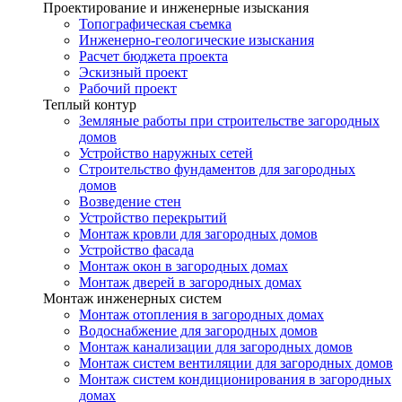
Проектирование и инженерные изыскания
Топографическая съемка
Инженерно-геологические изыскания
Расчет бюджета проекта
Эскизный проект
Рабочий проект
Теплый контур
Земляные работы при строительстве загородных
домов
Устройство наружных сетей
Строительство фундаментов для загородных
домов
Возведение стен
Устройство перекрытий
Монтаж кровли для загородных домов
Устройство фасада
Монтаж окон в загородных домах
Монтаж дверей в загородных домах
Монтаж инженерных систем
Монтаж отопления в загородных домах
Водоснабжение для загородных домов
Монтаж канализации для загородных домов
Монтаж систем вентиляции для загородных домов
Монтаж систем кондиционирования в загородных
домах