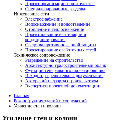
Проект организации строительства
Специализированные разделы
Инженерные сети
Электроснабжение
Водоснабжение и водоотведение
Отопление и теплоснабжение
Проектирование вентиляции и
кондиционирования
Средства противопожарной защиты
Проектирование слаботочных сетей
Техническое сопровождение
Разрешение на строительство
Архитектурно-градостроительный облик
Функции генерального проектировщика
Исходно-разрешительная документация
Авторский надзор за строительством
Экспертиза проектной документации
Главная
Реконструкция зданий и сооружений
Усиление стен и колонн
Усиление стен и колонн