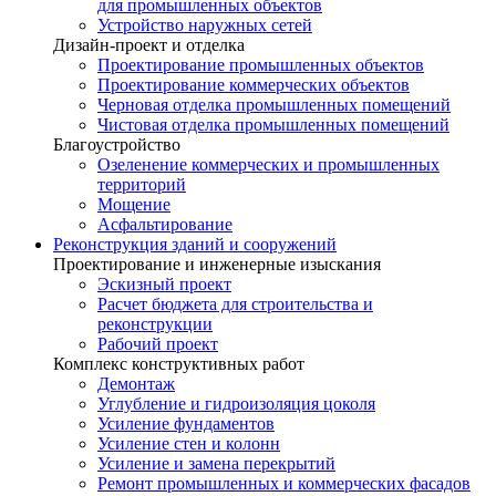
для промышленных объектов
Устройство наружных сетей
Дизайн-проект и отделка
Проектирование промышленных объектов
Проектирование коммерческих объектов
Черновая отделка промышленных помещений
Чистовая отделка промышленных помещений
Благоустройство
Озеленение коммерческих и промышленных
территорий
Мощение
Асфальтирование
Реконструкция зданий и сооружений
Проектирование и инженерные изыскания
Эскизный проект
Расчет бюджета для строительства и
реконструкции
Рабочий проект
Комплекс конструктивных работ
Демонтаж
Углубление и гидроизоляция цоколя
Усиление фундаментов
Усиление стен и колонн
Усиление и замена перекрытий
Ремонт промышленных и коммерческих фасадов