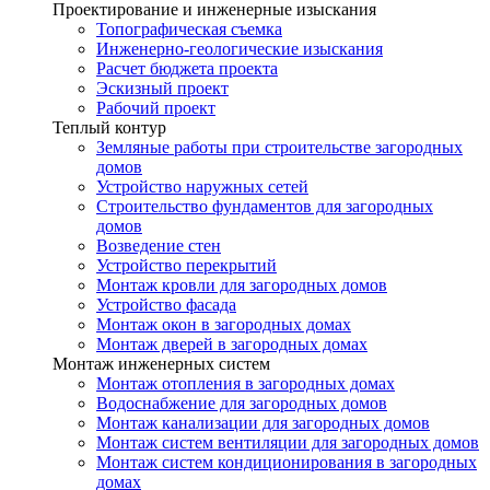
Проектирование и инженерные изыскания
Топографическая съемка
Инженерно-геологические изыскания
Расчет бюджета проекта
Эскизный проект
Рабочий проект
Теплый контур
Земляные работы при строительстве загородных
домов
Устройство наружных сетей
Строительство фундаментов для загородных
домов
Возведение стен
Устройство перекрытий
Монтаж кровли для загородных домов
Устройство фасада
Монтаж окон в загородных домах
Монтаж дверей в загородных домах
Монтаж инженерных систем
Монтаж отопления в загородных домах
Водоснабжение для загородных домов
Монтаж канализации для загородных домов
Монтаж систем вентиляции для загородных домов
Монтаж систем кондиционирования в загородных
домах