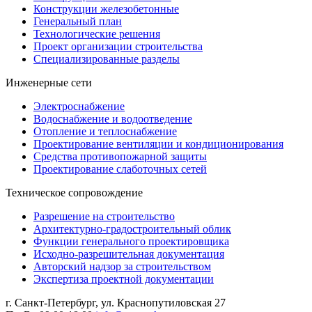
Конструкции железобетонные
Генеральный план
Технологические решения
Проект организации строительства
Специализированные разделы
Инженерные сети
Электроснабжение
Водоснабжение и водоотведение
Отопление и теплоснабжение
Проектирование вентиляции и кондиционирования
Средства противопожарной защиты
Проектирование слаботочных сетей
Техническое сопровождение
Разрешение на строительство
Архитектурно-градостроительный облик
Функции генерального проектировщика
Исходно-разрешительная документация
Авторский надзор за строительством
Экспертиза проектной документации
г. Санкт-Петербург
,
ул. Краснопутиловская 27