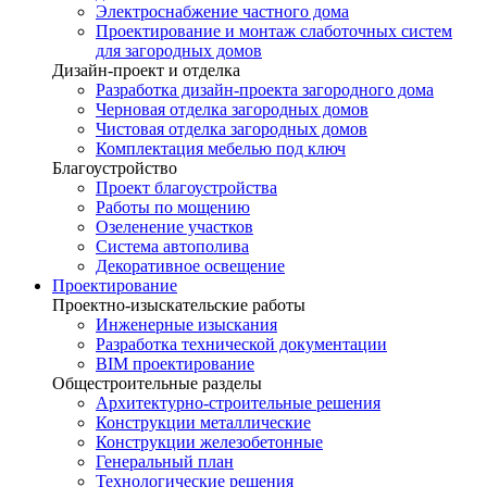
Электроснабжение частного дома
Проектирование и монтаж слаботочных систем
для загородных домов
Дизайн-проект и отделка
Разработка дизайн-проекта загородного дома
Черновая отделка загородных домов
Чистовая отделка загородных домов
Комплектация мебелью под ключ
Благоустройство
Проект благоустройства
Работы по мощению
Озеленение участков
Система автополива
Декоративное освещение
Проектирование
Проектно-изыскательские работы
Инженерные изыскания
Разработка технической документации
BIM проектирование
Общестроительные разделы
Архитектурно-строительные решения
Конструкции металлические
Конструкции железобетонные
Генеральный план
Технологические решения