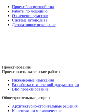
Проект благоустройства
Работы по мощению
Озеленение участков
Система автополива
Декоративное освещение
Проектирование
Проектно-изыскательские работы
Инженерные изыскания
Разработка технической документации
BIM проектирование
Общестроительные разделы
Архитектурно-строительные решения
Конструкции металлические