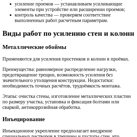
усиление проемов — устанавливаем усиливающие
элементы при устройстве или расширении проемов;
контроль качества — проверяем соответствие
выполненных работ расчетным параметрам.
Виды работ по усилению стен и колонн
Металлические обоймы
Применяются для усиления простенков и колонн в проёмах.
Преимущества: равномерное распределение нагрузки,
предотвращение трещин, возможность усиления без
значительного утолщения конструкции. Недостатки:
необходимость точных расчётов, трудоёмкость монтажа.
Этапы: очистка стены, изготовление металлических пластин
по размеру участка, установка и фиксация болтами или
сваркой, антикоррозийная обработка.
Инъецирование
Инъекционное укрепление предполагает внедрение
специальных растворов в трещины и пустоты стен, что